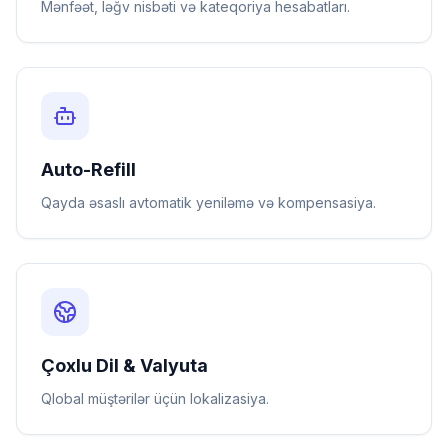
Mənfəət, ləğv nisbəti və kateqoriya hesabatları.
Auto-Refill
Qayda əsaslı avtomatik yeniləmə və kompensasiya.
Çoxlu Dil & Valyuta
Qlobal müştərilər üçün lokalizasiya.