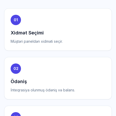
01
Xidmət Seçimi
Müştəri paneldən xidməti seçir.
02
Ödəniş
İnteqrasiya olunmuş ödəniş və balans.