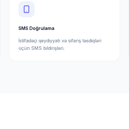
SMS Doğrulama
İstifadəçi qeydiyyatı və sifariş təsdiqləri
üçün SMS bildirişləri.