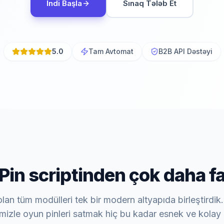
İndi Başla
Sınaq Tələb Et
5.0
Tam Avtomat
B2B API Dəstəyi
-Pin scriptinden çok daha fa
olan tüm modülleri tek bir modern altyapıda birleştirdik.
mizle oyun pinleri satmak hiç bu kadar esnek ve kolay 