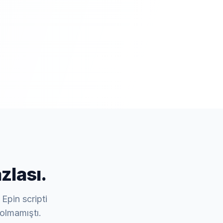
zlası.
 Epin scripti
olmamıştı.