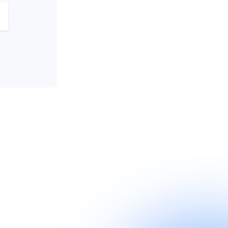
Qurun