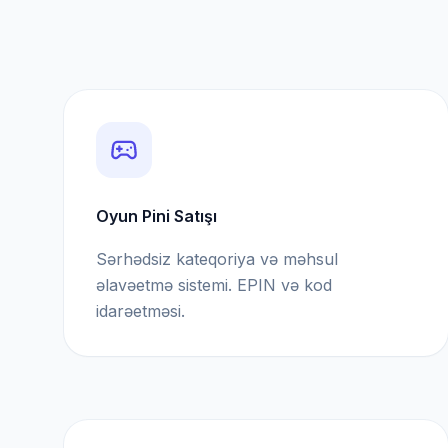
Oyun Pini Satışı
Sərhədsiz kateqoriya və məhsul
əlavəetmə sistemi. EPIN və kod
idarəetməsi.