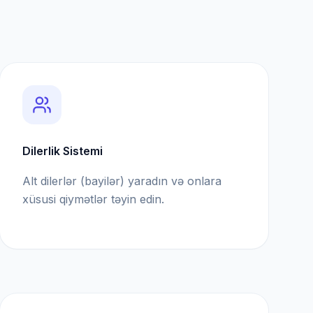
Dilerlik Sistemi
Alt dilerlər (bayilər) yaradın və onlara
xüsusi qiymətlər təyin edin.