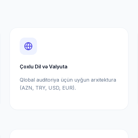
Çoxlu Dil və Valyuta
Qlobal auditoriya üçün uyğun arxitektura
(AZN, TRY, USD, EUR).