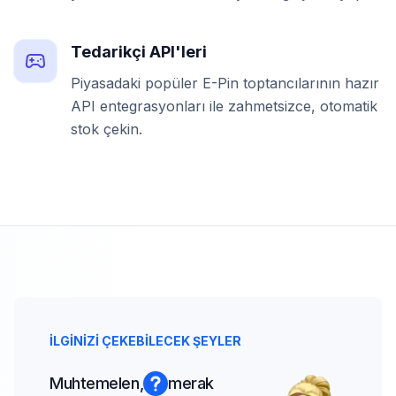
Tedarikçi API'leri
Piyasadaki popüler E-Pin toptancılarının hazır
API entegrasyonları ile zahmetsizce, otomatik
stok çekin.
İLGİNİZİ ÇEKEBİLECEK ŞEYLER
Muhtemelen,
merak