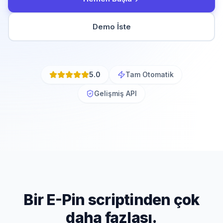
Demo İste
5.0
Tam Otomatik
Gelişmiş API
Bir E-Pin scriptinden çok
daha fazlası.