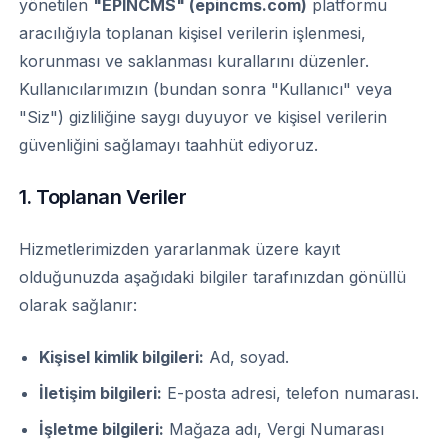
yönetilen
"EPINCMS" (epincms.com)
platformu
aracılığıyla toplanan kişisel verilerin işlenmesi,
korunması ve saklanması kurallarını düzenler.
Kullanıcılarımızın (bundan sonra "Kullanıcı" veya
"Siz") gizliliğine saygı duyuyor ve kişisel verilerin
güvenliğini sağlamayı taahhüt ediyoruz.
1. Toplanan Veriler
Hizmetlerimizden yararlanmak üzere kayıt
olduğunuzda aşağıdaki bilgiler tarafınızdan gönüllü
olarak sağlanır:
Kişisel kimlik bilgileri:
Ad, soyad.
İletişim bilgileri:
E-posta adresi, telefon numarası.
İşletme bilgileri:
Mağaza adı, Vergi Numarası