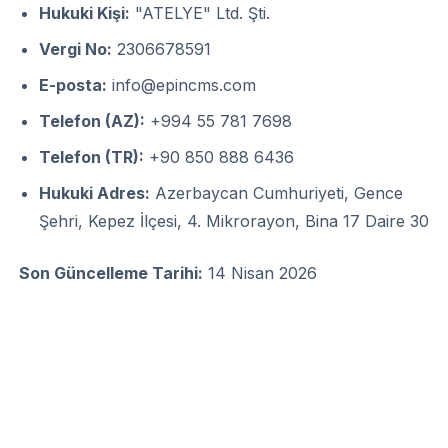
Hukuki Kişi:
"ATELYE" Ltd. Şti.
Vergi No:
2306678591
E-posta:
info@epincms.com
Telefon (AZ):
+994 55 781 7698
Telefon (TR):
+90 850 888 6436
Hukuki Adres:
Azerbaycan Cumhuriyeti, Gence
Şehri, Kepez İlçesi, 4. Mikrorayon, Bina 17 Daire 30
Son Güncelleme Tarihi:
14 Nisan 2026