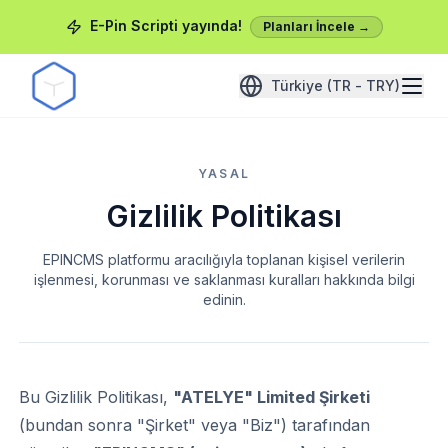
E-Pin Scripti yayında!
Planları İncele →
Türkiye (TR - TRY)
YASAL
Gizlilik Politikası
EPINCMS platformu aracılığıyla toplanan kişisel verilerin
işlenmesi, korunması ve saklanması kuralları hakkında bilgi
edinin.
Bu Gizlilik Politikası,
"ATELYE" Limited Şirketi
(bundan sonra "Şirket" veya "Biz") tarafından